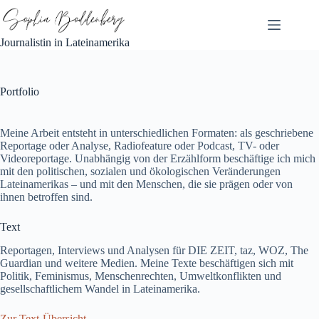
Zum
Inhalt
springen
Journalistin in Lateinamerika
Portfolio
Meine Arbeit entsteht in unterschiedlichen Formaten: als geschriebene
Reportage oder Analyse, Radiofeature oder Podcast, TV- oder
Videoreportage. Unabhängig von der Erzählform beschäftige ich mich
mit den politischen, sozialen und ökologischen Veränderungen
Lateinamerikas – und mit den Menschen, die sie prägen oder von
ihnen betroffen sind.
Text
Reportagen, Interviews und Analysen für DIE ZEIT, taz, WOZ, The
Guardian und weitere Medien. Meine Texte beschäftigen sich mit
Politik, Feminismus, Menschenrechten, Umweltkonflikten und
gesellschaftlichem Wandel in Lateinamerika.
Zur Text-Übersicht