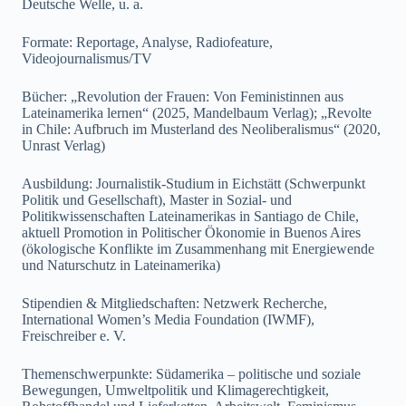
Deutsche Welle, u. a.
Formate: Reportage, Analyse, Radiofeature,
Videojournalismus/TV
Bücher: „Revolution der Frauen: Von Feministinnen aus
Lateinamerika lernen“ (2025, Mandelbaum Verlag); „Revolte
in Chile: Aufbruch im Musterland des Neoliberalismus“ (2020,
Unrast Verlag)
Ausbildung: Journalistik-Studium in Eichstätt (Schwerpunkt
Politik und Gesellschaft), Master in Sozial- und
Politikwissenschaften Lateinamerikas in Santiago de Chile,
aktuell Promotion in Politischer Ökonomie in Buenos Aires
(ökologische Konflikte im Zusammenhang mit Energiewende
und Naturschutz in Lateinamerika)
Stipendien & Mitgliedschaften: Netzwerk Recherche,
International Women’s Media Foundation (IWMF),
Freischreiber e. V.
Themenschwerpunkte: Südamerika – politische und soziale
Bewegungen, Umweltpolitik und Klimagerechtigkeit,